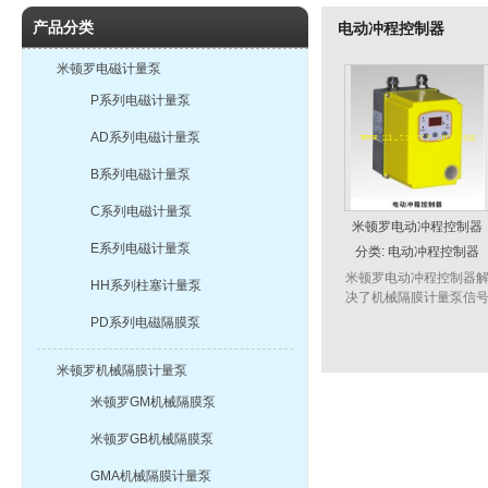
产品分类
电动冲程控制器
米顿罗电磁计量泵
P系列电磁计量泵
AD系列电磁计量泵
B系列电磁计量泵
C系列电磁计量泵
米顿罗电动冲程控制器
E系列电磁计量泵
分类:
电动冲程控制器
米顿罗电动冲程控制器
HH系列柱塞计量泵
决了机械隔膜计量泵信
不能远传的问题。它可
PD系列电磁隔膜泵
0-100%数字调节对应0-
100%计量泵额定流量。
米顿罗机械隔膜计量泵
可实现电动调节、手动
节模...
米顿罗GM机械隔膜泵
米顿罗GB机械隔膜泵
GMA机械隔膜计量泵